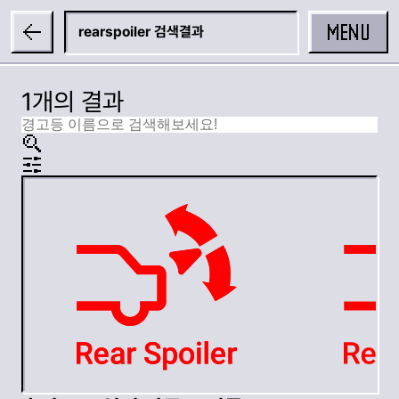
MENU
rearspoiler
1개의 결과