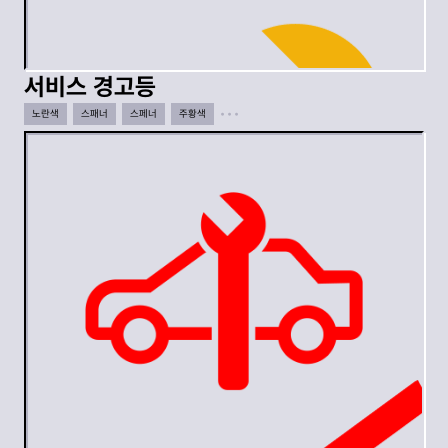
서비스 경고등
노란색
스패너
스페너
주황색