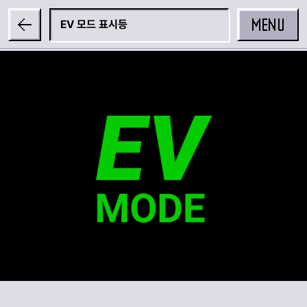
MENU
EV 모드 표시등
공유하기
카카오 공유하기