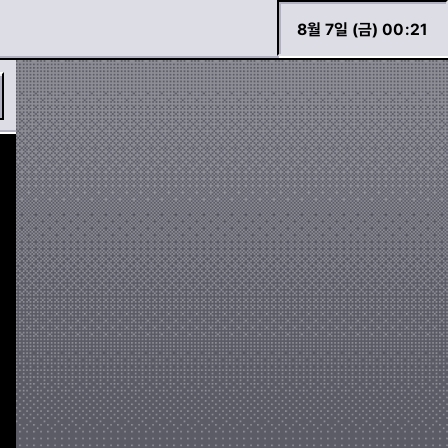
8월 7일 (금) 00
:
21
바로 검색하기
경고등 모아보기
두두 이야기