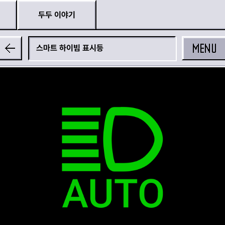
두두 이야기
MENU
스마트 하이빔 표시등
공유하기