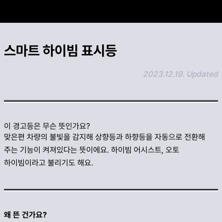
카카오 공유하기
스마트 하이빔 표시등
링크 복사하기
2023.12.19. Updated
이 경고등은 무슨 뜻인가요?
맞은편 차량의 불빛을 감지해 상향등과 하향등을 자동으로 전환해
주는 기능이 켜져있다는 뜻이에요. 하이빔 어시스트, 오토
하이빔이라고 불리기도 해요.
왜 뜬 건가요?