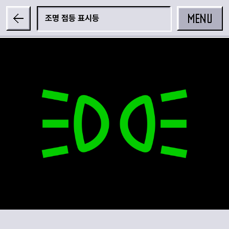
MENU
조명 점등 표시등
공유하기
카카오 공유하기