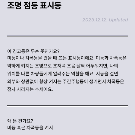
조명 점등 표시등
2023.12.12. Updated
링크 복사하기
이 경고등은 무슨 뜻인가요?
미등이나 차폭등을 켰을 때 뜨는 표시등이에요. 미등과 차폭등은
약하게 켜지는 조명으로 초저녁 즈음 살짝 어두워지면, 나의
위치를 다른 차량들에게 알려주는 역할을 해요. 시동을 걸면
외부와 상관없이 항상 켜지는 주간주행등이 생기면서 차폭등은
점차 사라지는 추세예요.
왜 뜬 건가요?
미등 혹은 차폭등을 켜서