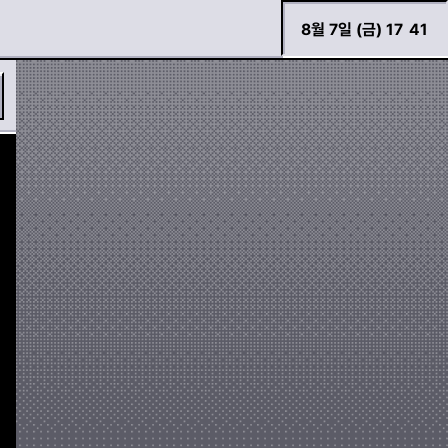
8월 7일 (금) 17
41
바로 검색하기
경고등 모아보기
두두 이야기