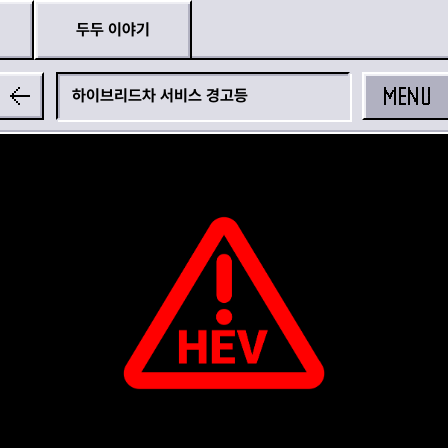
두두 이야기
MENU
하이브리드차 서비스 경고등
공유하기