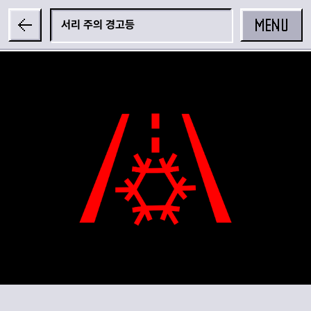
MENU
서리 주의 경고등
공유하기
카카오 공유하기