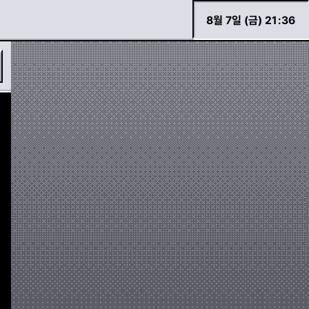
8월 7일 (금) 21
:
36
바로 검색하기
경고등 모아보기
두두 이야기