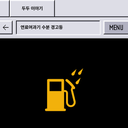
두두 이야기
MENU
연료여과기 수분 경고등
공유하기