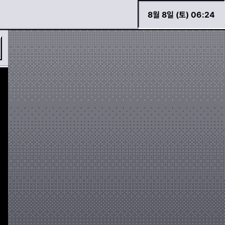
8월 8일 (토) 06
:
24
바로 검색하기
경고등 모아보기
두두 이야기