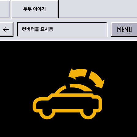
두두 이야기
MENU
컨버터블 표시등
공유하기